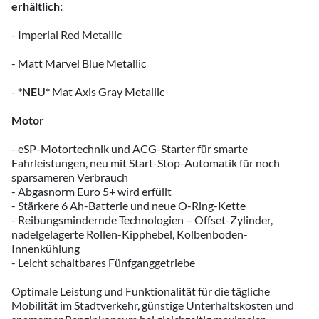
erhältlich:
- Imperial Red Metallic
- Matt Marvel Blue Metallic
-
*NEU*
Mat Axis Gray Metallic
Motor
- eSP-­Motortechnik und ACG-Starter für smarte
Fahrleistungen, neu mit Start-Stop-Automatik für noch
sparsameren Verbrauch
- Abgasnorm Euro 5+ wird erfüllt
- Stärkere 6 Ah-Batterie und neue O-Ring-Kette
- Reibungsmindernde Technologien – Offset-Zylinder,
nadelgelagerte Rollen-­Kipphebel, Kolbenboden-
Innenkühlung
- Leicht schaltbares Fünfganggetriebe
Optimale Leistung und Funktionalität für die tägliche
Mobilität im Stadtverkehr, günstige Unterhaltskosten und