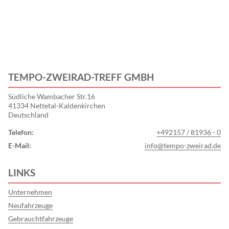
TEMPO-ZWEIRAD-TREFF GMBH
Südliche Wambacher Str.16
41334 Nettetal-Kaldenkirchen
Deutschland
Telefon:
+492157 / 81936 - 0
E-Mail:
info@tempo-zweirad.de
LINKS
Unternehmen
Neufahrzeuge
Gebrauchtfahrzeuge