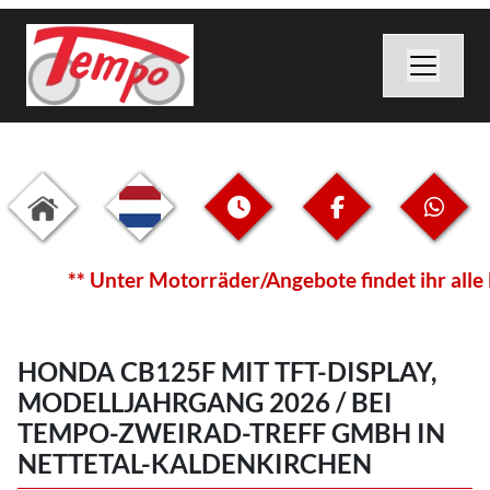
** Unter Motorräder/Angebote findet ihr alle Fahrz
HONDA CB125F MIT TFT-DISPLAY,
MODELLJAHRGANG 2026 / BEI
TEMPO-ZWEIRAD-TREFF GMBH IN
NETTETAL-KALDENKIRCHEN