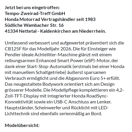
Jetzt bei uns eingetroffen:
Tempo-Zweirad-Treff GmbH
Honda Motorrad Vertragshändler seit 1983
Südliche Wambacher Str. 16
41334 Nettetal - Kaldenkirchen am Niederrhein.
Umfassend verbessert und aufgewertet präsentiert sich die
CB125F für das Modelljahr 2026. Die für Einsteiger wie
Pendler ideale Achtelliter-Maschine glänzt mit einem
reibungsarmen Enhanced Smart Power (eSP)-Motor, der
dank einer Start-Stop-Automatik (erstmals bei einer Honda
mit manuellem Schaltgetriebe) äußerst sparsamen
Verbrauch ermöglicht und die Abgasnorm Euro 5+ erfüllt.
Das neugestaltete Bodywork orientiert sich am Design
grösserer Modelle. Die Modellpflege komplettieren ein 4,2-
Zoll-TFT-Display mit integrierter Honda RoadSync-
Konnektivität sowie ein USB-C Anschluss am Lenker.
Hauptständer, Scheinwerfer und Rücklicht mit LED-
Lichttechnik sind ebenfalls serienmäßig an Bord.
Modelübersicht: