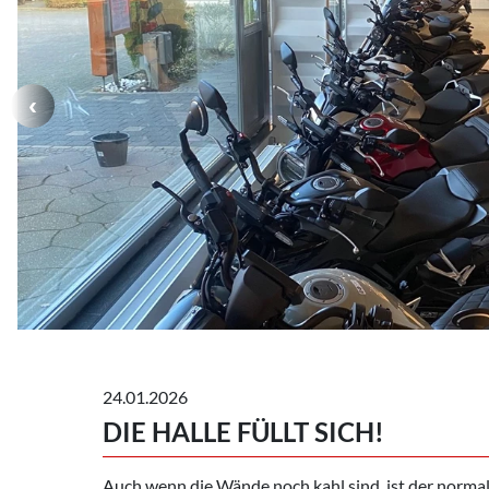
24.01.2026
DIE HALLE FÜLLT SICH!
Auch wenn die Wände noch kahl sind, ist der norma