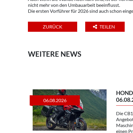
nicht mehr von den Umbauarbeit beeinflusst.
Die ersten Vorführer für 2026 sind auch schon eing
ZURÜCK
TEILEN
WEITERE NEWS
HONDA
06.08.
06.08.2026
Die CB1
Angebot
Maschin
einen P