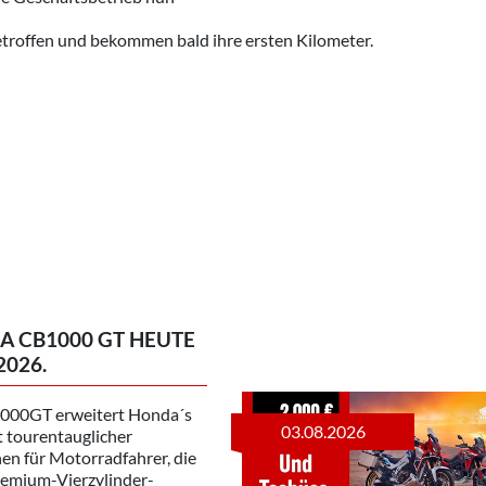
etroffen und bekommen bald ihre ersten Kilometer.
 CB1000 GT HEUTE
2026.
000GT erweitert Honda´s
03.08.2026
 tourentauglicher
en für Motorradfahrer, die
remium-Vierzylinder-