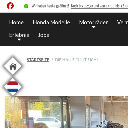
Wir haben heute geöffnet!
Noch bis 12:30 und von 14:00 bis 18:
Home
Honda Modelle
Motorräder
Ver
Erlebnis
Jobs
STARTSEITE
DIE HALLE FÜLLT SICH!