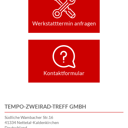
Werkstatttermin anfragen
Kontaktformular
TEMPO-ZWEIRAD-TREFF GMBH
Südliche Wambacher Str.16
41334 Nettetal-Kaldenkirchen
Deutschland